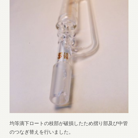
均等滴下ロートの枝部が破損したため摺り部及び中管
のつなぎ替えを行いました。