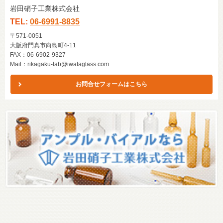
岩田硝子工業株式会社
TEL:
06-6991-8835
〒571-0051
大阪府門真市向島町4-11
FAX：06-6902-9327
Mail：
rikagaku-lab@iwataglass.com
お問合せフォームはこちら