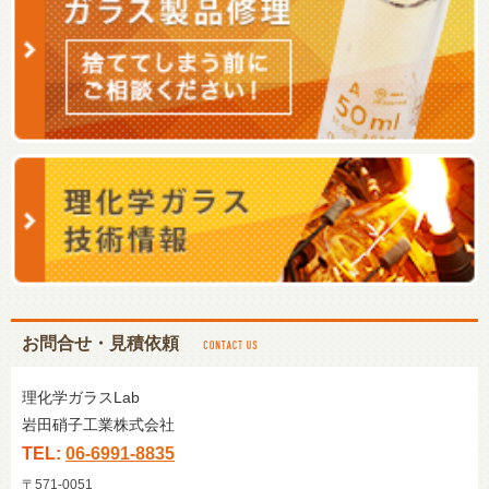
お問合せ・見積依頼
理化学ガラスLab
岩田硝子工業株式会社
TEL:
06-6991-8835
〒571-0051