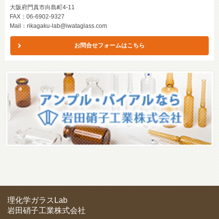
大阪府門真市向島町4-11
FAX：06-6902-9327
Mail：
rikagaku-lab@iwataglass.com
お問合せフォームはこちら
理化学ガラスLab
岩田硝子工業株式会社