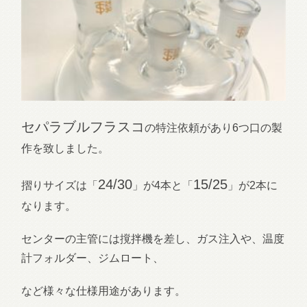
セパラブルフラスコ
の特注依頼があり6つ口の製
作を致しました。
24/30
15/25
摺りサイズは「
」が4本と「
」が2本に
なります。
センターの主管には撹拌機を差し、ガス注入や、温度
計フォルダー、ジムロート、
など様々な仕様用途があります。