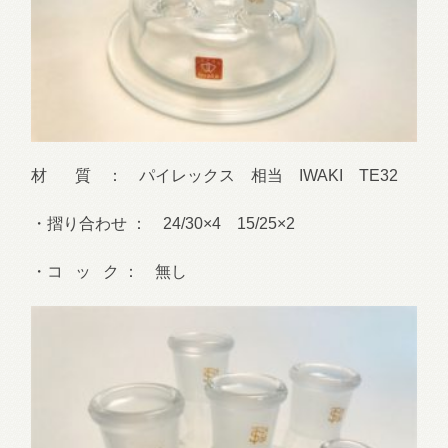
材 質 ： パイレックス 相当 IWAKI TE32
・摺り合わせ ： 24/30×4 15/25×2
・コ ッ ク ： 無し