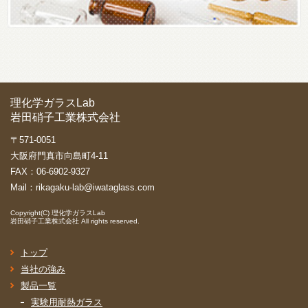
理化学ガラスLab
岩田硝子工業株式会社
〒571-0051
大阪府門真市向島町4-11
FAX：06-6902-9327
Mail：
rikagaku-lab@iwataglass.com
Copyright(C)
理化学ガラスLab
岩田硝子工業株式会社
All rights reserved.
トップ
当社の強み
製品一覧
実験用耐熱ガラス