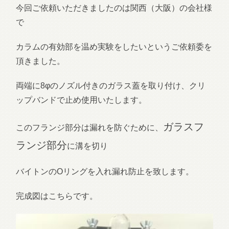
今回ご依頼いただきましたのは関西（大阪）の会社様
で
カラムの有効部を温め実験をしたいというご依頼委を
頂きました。
両端に8φのノズル付きのガラス蓋を取り付け、クリ
ップバンドで止め使用いたします。
ガラスフ
このフランジ部分は漏れを防ぐために、
ランジ部分
に溝を切り
バイトンのOリングを入れ漏れ防止を致します。
完成図はこちらです。