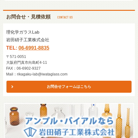
お問合せ・見積依頼
理化学ガラスLab
岩田硝子工業株式会社
TEL:
06-6991-8835
〒571-0051
大阪府門真市向島町4-11
FAX：06-6902-9327
Mail：
rikagaku-lab@iwataglass.com
お問合せフォームはこちら