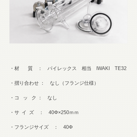
・材 質 ： パイレックス 相当 IWAKI TE32
・摺り合わせ ： なし（フランジ仕様）
・コ ッ ク ： なし
・サ イ ズ ： 40Φ×250ｍｍ
・フランジサイズ ： 40Φ