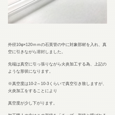
外径10φ×120ｍｍの石英管の中に対象部材を入れ、真
空に引きながら溶封しました。
先端は真空に引っ張りながら火炎加工する為、上記の
ような形状になります。
※真空度は10-2～10-3くらいで真空引き致しますが、
火炎加工をすることにより
真空度が少し下がります。