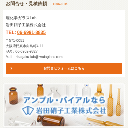
お問合せ・見積依頼
理化学ガラスLab
岩田硝子工業株式会社
TEL:
06-6991-8835
〒571-0051
大阪府門真市向島町4-11
FAX：06-6902-9327
Mail：
rikagaku-lab@iwataglass.com
お問合せフォームはこちら