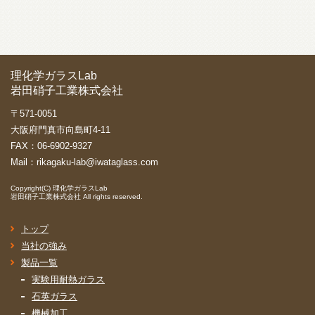
理化学ガラスLab
岩田硝子工業株式会社
〒571-0051
大阪府門真市向島町4-11
FAX：06-6902-9327
Mail：
rikagaku-lab@iwataglass.com
Copyright(C)
理化学ガラスLab
岩田硝子工業株式会社
All rights reserved.
トップ
当社の強み
製品一覧
実験用耐熱ガラス
石英ガラス
機械加工