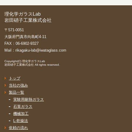
理化学ガラスLab
岩田硝子工業株式会社
〒571-0051
大阪府門真市向島町4-11
FAX：06-6902-9327
Mail：
rikagaku-lab@iwataglass.com
Copyright(C)
理化学ガラスLab
岩田硝子工業株式会社
All rights reserved.
トップ
当社の強み
製品一覧
実験用耐熱ガラス
石英ガラス
機械加工
L-乾燥法
依頼の流れ