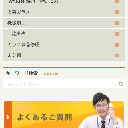
IWAKI 耐熱硝子菅CTE33
石英ガラス
機械加工
L-乾燥法
ガラス製品修理
未分類
キーワード検索