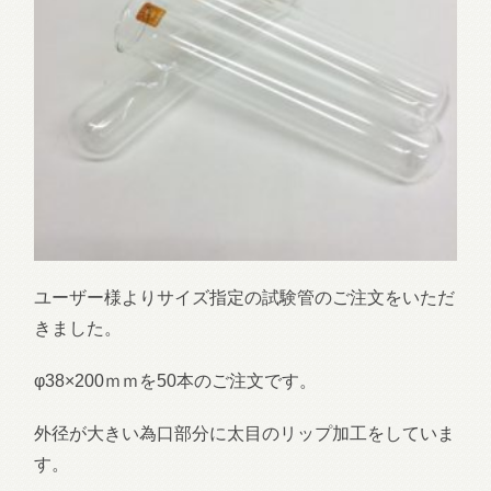
ユーザー様よりサイズ指定の試験管のご注文をいただ
きました。
φ38×200ｍｍを50本のご注文です。
外径が大きい為口部分に太目のリップ加工をしていま
す。