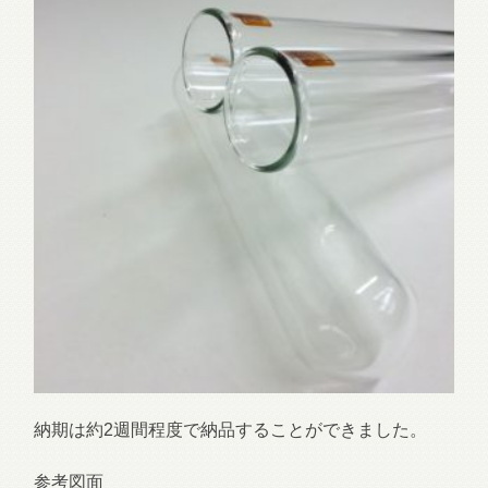
納期は約2週間程度で納品することができました。
参考図面