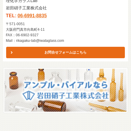
理化学ガラスLab
岩田硝子工業株式会社
TEL:
06-6991-8835
〒571-0051
大阪府門真市向島町4-11
FAX：06-6902-9327
Mail：
rikagaku-lab@iwataglass.com
お問合せフォームはこちら