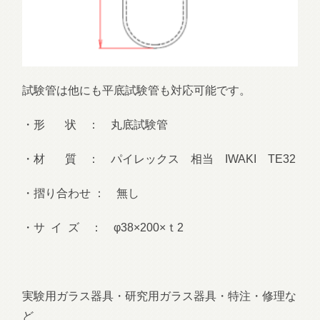
試験管は他にも平底試験管も対応可能です。
・形 状 ： 丸底試験管
・材 質 ： パイレックス 相当 IWAKI TE32
・摺り合わせ ： 無し
・サ イ ズ ： φ38×200×ｔ2
実験用ガラス器具・研究用ガラス器具・特注・修理な
ど