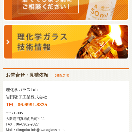
お問合せ・見積依頼
理化学ガラスLab
岩田硝子工業株式会社
TEL:
06-6991-8835
〒571-0051
大阪府門真市向島町4-11
FAX：06-6902-9327
Mail：
rikagaku-lab@iwataglass.com