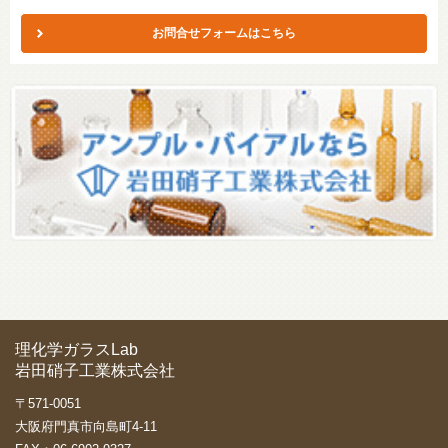
お問合せフォームはこちら
理化学ガラスLab
岩田硝子工業株式会社
〒571-0051
大阪府門真市向島町4-11