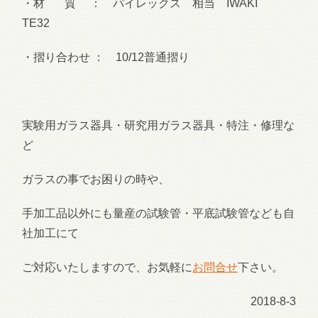
・材 質 ： パイレックス 相当 IWAKI
TE32
・摺り合わせ ： 10/12普通摺り
実験用ガラス器具・研究用ガラス器具・特注・修理な
ど
ガラスの事でお困りの時や、
手加工品以外にも量産の試験管・平底試験管なども自
社加工にて
ご対応いたしますので、お気軽に
お問合せ
下さい。
2018-8-3