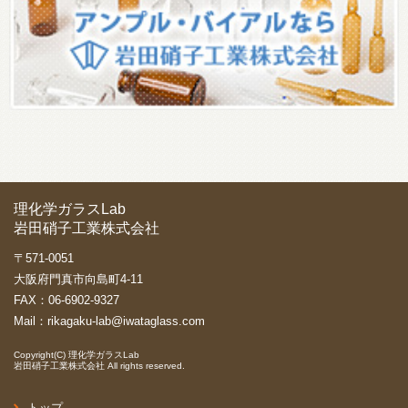
理化学ガラスLab
岩田硝子工業株式会社
〒571-0051
大阪府門真市向島町4-11
FAX：06-6902-9327
Mail：
rikagaku-lab@iwataglass.com
Copyright(C)
理化学ガラスLab
岩田硝子工業株式会社
All rights reserved.
トップ