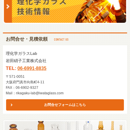
お問合せ・見積依頼
理化学ガラスLab
岩田硝子工業株式会社
TEL:
06-6991-8835
〒571-0051
大阪府門真市向島町4-11
FAX：06-6902-9327
Mail：
rikagaku-lab@iwataglass.com
お問合せフォームはこちら