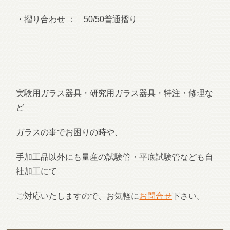
・摺り合わせ ： 50/50普通摺り
実験用ガラス器具・研究用ガラス器具・特注・修理な
ど
ガラスの事でお困りの時や、
手加工品以外にも量産の試験管・平底試験管なども自
社加工にて
ご対応いたしますので、お気軽に
お問合せ
下さい。