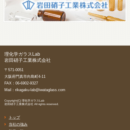
理化学ガラスLab
岩田硝子工業株式会社
〒571-0051
大阪府門真市向島町4-11
FAX：06-6902-9327
Mail：
rikagaku-lab@iwataglass.com
Copyright(C)
理化学ガラスLab
岩田硝子工業株式会社
All rights reserved.
トップ
当社の強み