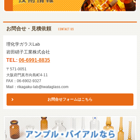
お問合せ・見積依頼
理化学ガラスLab
岩田硝子工業株式会社
TEL:
06-6991-8835
〒571-0051
大阪府門真市向島町4-11
FAX：06-6902-9327
Mail：
rikagaku-lab@iwataglass.com
お問合せフォームはこちら