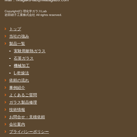
Copyright(C)
理化学ガラスLab
岩田硝子工業株式会社
All rights reserved.
トップ
当社の強み
製品一覧
実験用耐熱ガラス
石英ガラス
機械加工
L-乾燥法
依頼の流れ
事例紹介
よくあるご質問
ガラス製品修理
技術情報
お問合せ・見積依頼
会社案内
プライバシーポリシー