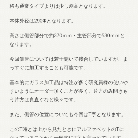
格も通常タイプよりは少し割高となります。
本体外径は290Φとなります。
高さは側管部分で約370ｍｍ・主管部分で530ｍｍと
なります。
今回側管については若干開いて接合していますが、ま
っすぐに加工することも可能です。
基本的にガラス加工品は特注が多く研究員様の使いや
すいようにオーダー頂くことが多く、片方のみ開きも
う片方は真直ぐなど様々です。
また、側管の位置についても今回はT字となります。
このT時とは上から見たときにアルファベットのTに
なっていることから一般的にT字と言われています。