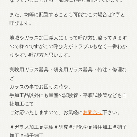
また、均等に配置することも可能でこの場合はY字と
呼びます。
地域やガラス加工職人によって呼び方は違ってきます
ので様々ですがこの呼び方がトラブルもなく一番わか
りやすい呼び方と思います。
実験用ガラス器具・研究用ガラス器具・特注・修理な
ど
ガラスの事でお困りの時や、
手加工品以外にも量産の試験管・平底試験管なども自
社加工にて
ご対応いたしますので、お気軽に
お問合せ
下さい。
＃ガラス加工＃実験＃研究＃理化学＃特注加工＃硝子
加工＃硝子細工