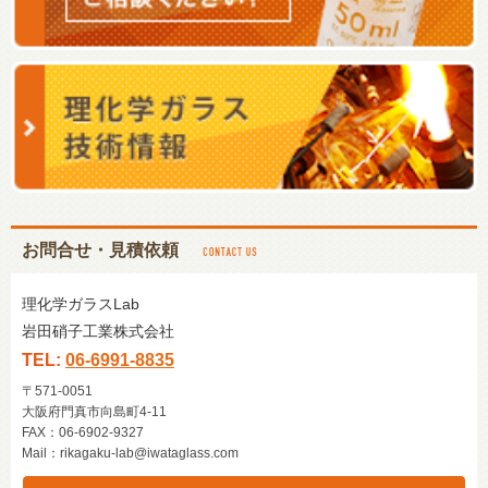
お問合せ・見積依頼
理化学ガラスLab
岩田硝子工業株式会社
TEL:
06-6991-8835
〒571-0051
大阪府門真市向島町4-11
FAX：06-6902-9327
Mail：
rikagaku-lab@iwataglass.com