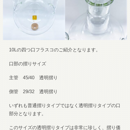
10Lの四つ口フラスコのご紹介となります。
口部の摺りサイズ
主管 45/40 透明摺り
側管 29/32 透明摺り
いずれも普通摺りタイプではなく透明摺りタイプの口
部分となります。
このサイズの透明摺りタイプは非常に珍しく、摺り価