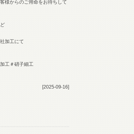
客様からのご用命をお待ちして
ど
社加工にて
加工＃硝子細工
[2025-09-16]