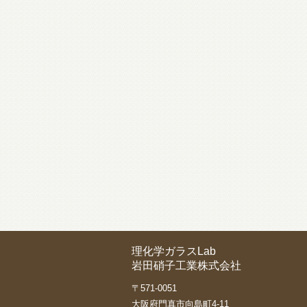
理化学ガラスLab
岩田硝子工業株式会社
〒571-0051
大阪府門真市向島町4-11