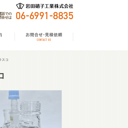
電話での
問合せは
ラスコ
コ