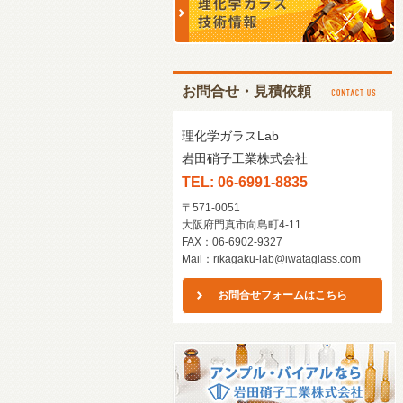
お問合せ・見積依頼
理化学ガラスLab
岩田硝子工業株式会社
TEL: 06-6991-8835
〒571-0051
大阪府門真市向島町4-11
FAX：06-6902-9327
Mail：
rikagaku-lab@iwataglass.com
お問合せフォームはこちら