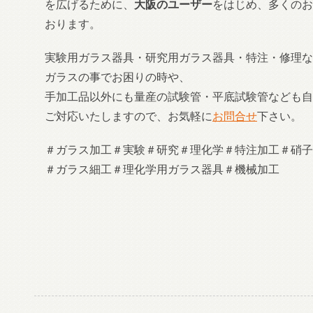
を広げるために、
大阪のユーザー
をはじめ、多くのお
おります。
実験用ガラス器具・研究用ガラス器具・特注・修理な
ガラスの事でお困りの時や、
手加工品以外にも量産の試験管・平底試験管なども自
ご対応いたしますので、お気軽に
お問合せ
下さい。
＃ガラス加工＃実験＃研究＃理化学＃特注加工＃硝子
＃ガラス細工＃理化学用ガラス器具＃機械加工