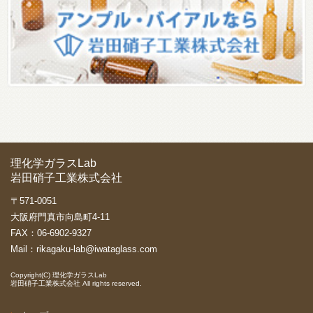
理化学ガラスLab
岩田硝子工業株式会社
〒571-0051
大阪府門真市向島町4-11
FAX：06-6902-9327
Mail：
rikagaku-lab@iwataglass.com
Copyright(C)
理化学ガラスLab
岩田硝子工業株式会社
All rights reserved.