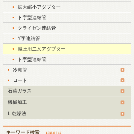
拡大縮小アダプター
ト字型連結管
クライゼン連結管
Y字連結管
減圧用二又アダプター
ト字型連結管
冷却管
ロート
石英ガラス
機械加工
L-乾燥法
キーワード検索