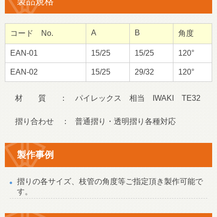
製品規格
A
B
コード No.
角度
EAN-01
15/25
15/25
120°
EAN-02
15/25
29/32
120°
材 質 ： パイレックス 相当 IWAKI TE32
摺り合わせ ： 普通摺り・透明摺り各種対応
製作事例
摺りの各サイズ、枝管の角度等ご指定頂き製作可能で
す。