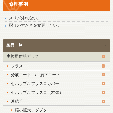
修理事例
スリが外れない。
摺りの大きさを変更したい。
製品一覧
実験用耐熱ガラス
フラスコ
分液ロート / 滴下ロート
セパラブルフラスコカバー
セパラブルフラスコ（本体）
連結管
縮小拡大アダプター