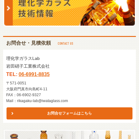
お問合せ・見積依頼
理化学ガラスLab
岩田硝子工業株式会社
TEL:
06-6991-8835
〒571-0051
大阪府門真市向島町4-11
FAX：06-6902-9327
Mail：
rikagaku-lab@iwataglass.com
お問合せフォームはこちら