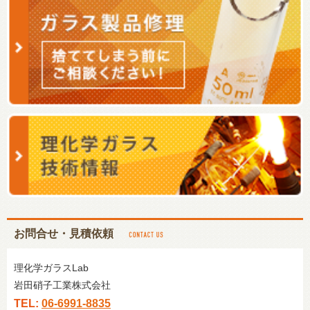
お問合せ・見積依頼
理化学ガラスLab
岩田硝子工業株式会社
TEL:
06-6991-8835