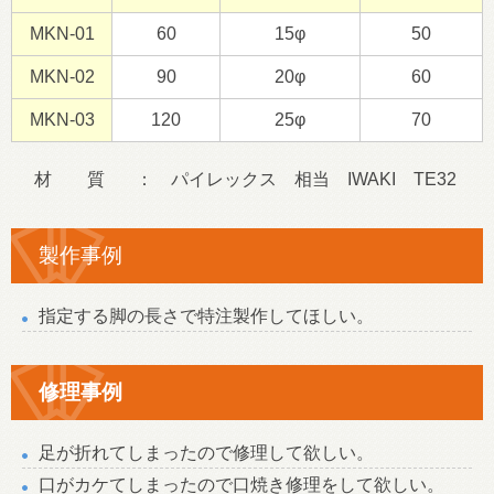
MKN-01
60
15φ
50
MKN-02
90
20φ
60
MKN-03
120
25φ
70
材 質 ： パイレックス 相当 IWAKI TE32
製作事例
指定する脚の長さで特注製作してほしい。
修理事例
足が折れてしまったので修理して欲しい。
口がカケてしまったので口焼き修理をして欲しい。