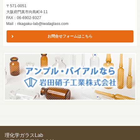
〒571-0051
大阪府門真市向島町4-11
FAX：06-6902-9327
Mail：
rikagaku-lab@iwataglass.com
お問合せフォームはこちら
理化学ガラスLab