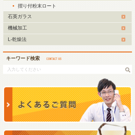
摺り付粉末ロート
石英ガラス
機械加工
L-乾燥法
キーワード検索