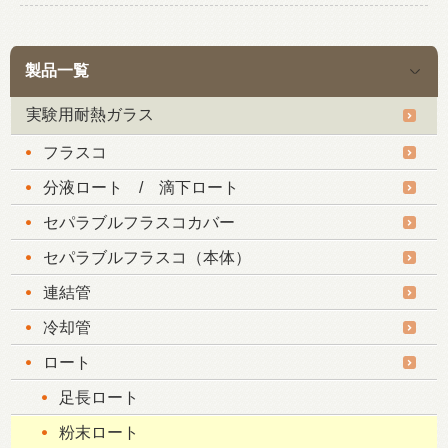
製品一覧
実験用耐熱ガラス
フラスコ
分液ロート / 滴下ロート
セパラブルフラスコカバー
セパラブルフラスコ（本体）
連結管
冷却管
ロート
足長ロート
粉末ロート