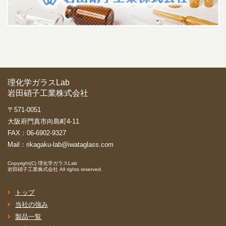
理化学ガラスLab
岩田硝子工業株式会社
〒571-0051
大阪府門真市向島町4-11
FAX：06-6902-9327
Mail：
rikagaku-lab@iwataglass.com
Copyright(C)
理化学ガラスLab
岩田硝子工業株式会社
All rights reserved.
トップ
当社の強み
製品一覧