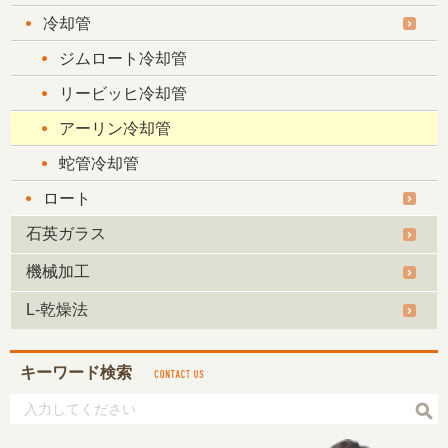
冷却管
ジムロート冷却管
リービッヒ冷却管
アーリン冷却管
蛇管冷却管
ロート
石英ガラス
機械加工
L-乾燥法
キーワード検索