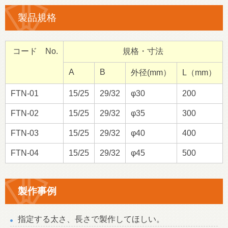
製品規格
コード No.
規格・寸法
A
B
外径(mm）
L（mm）
FTN-01
15/25
29/32
φ30
200
FTN-02
15/25
29/32
φ35
300
FTN-03
15/25
29/32
φ40
400
FTN-04
15/25
29/32
φ45
500
製作事例
指定する太さ、長さで製作してほしい。