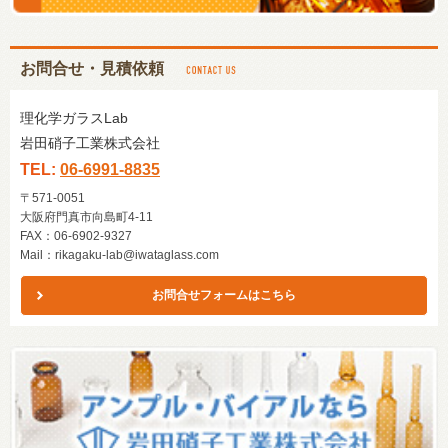
お問合せ・見積依頼
理化学ガラスLab
岩田硝子工業株式会社
TEL:
06-6991-8835
〒571-0051
大阪府門真市向島町4-11
FAX：06-6902-9327
Mail：
rikagaku-lab@iwataglass.com
お問合せフォームはこちら