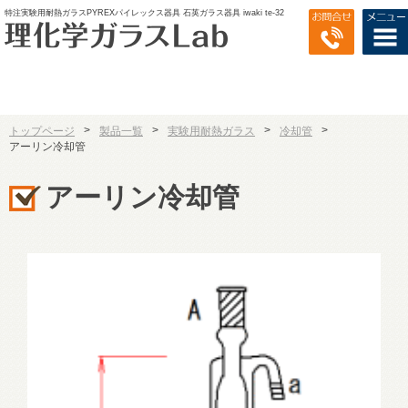
特注実験用耐熱ガラスPYREXパイレックス器具 石英ガラス器具 iwaki te-32
>
>
>
>
トップページ
製品一覧
実験用耐熱ガラス
冷却管
アーリン冷却管
アーリン冷却管