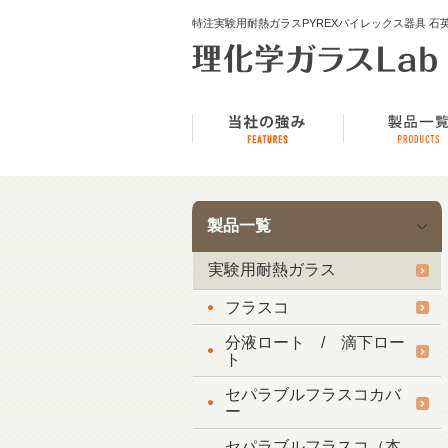
特注実験用耐熱ガラスPYREXパイレックス器具 石英ガラス
製品一覧
実験用耐熱ガラス
フラスコ
分液ロート / 滴下ロー
ト
セパラブルフラスコカバ
ー
セパラブルフラスコ（本