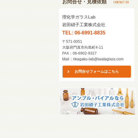
お問合せ・見積依頼
理化学ガラスLab
岩田硝子工業株式会社
TEL: 06-6991-8835
〒571-0051
大阪府門真市向島町4-11
FAX：06-6902-9327
Mail：
rikagaku-lab@iwataglass.com
お問合せフォームはこちら