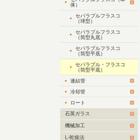
体）
セパラブルフラスコ
（球型）
セパラブルフラスコ
（筒型丸底）
セパラブルフラスコ
（筒型平底）
セパラブル・フラスコ
（筒型平底）
連結管
冷却管
ロート
石英ガラス
機械加工
L-乾燥法