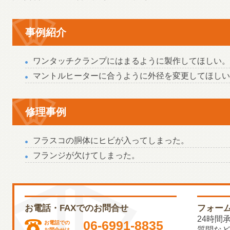
事例紹介
ワンタッチクランプにはまるように製作してほしい。
マントルヒーターに合うように外径を変更してほしい
修理事例
フラスコの胴体にヒビが入ってしまった。
フランジが欠けてしまった。
お電話・FAXでのお問合せ
フォー
24時間
06-6991-8835
お電話での
質問など
お問合せは